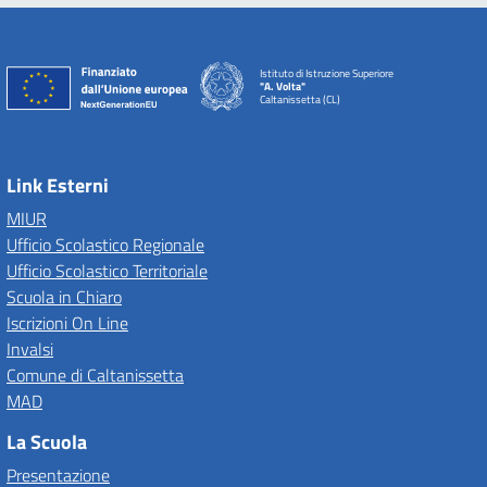
Istituto di Istruzione Superiore
"A. Volta"
Caltanissetta (CL)
Link Esterni
MIUR
Ufficio Scolastico Regionale
Ufficio Scolastico Territoriale
Scuola in Chiaro
Iscrizioni On Line
Invalsi
Comune di Caltanissetta
MAD
La Scuola
Presentazione