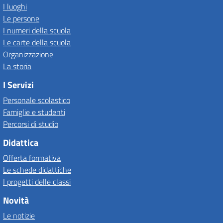
I luoghi
Le persone
I numeri della scuola
Le carte della scuola
Organizzazione
La storia
I Servizi
Personale scolastico
Famiglie e studenti
Percorsi di studio
Didattica
Offerta formativa
Le schede didattiche
I progetti delle classi
Novità
Le notizie