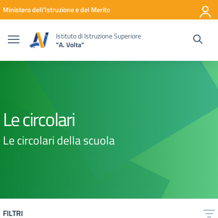
Vai ai contenuti
Vai al menu di navigazione
Vai al footer
Ministero dell'Istruzione e del Merito
Istituto di Istruzione Superiore
"A. Volta"
Le circolari
Le circolari della scuola
FILTRI