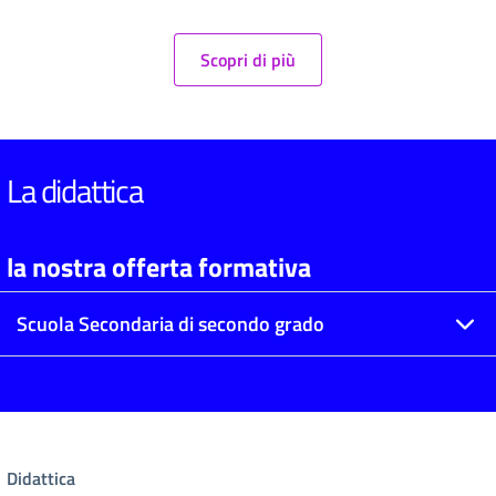
Scopri di più
La didattica
la nostra offerta formativa
Scuola Secondaria di secondo grado
Didattica