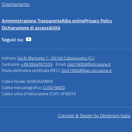
Orientamento
Amministrazione Trasparente
Albo online
Privacy Policy
Dichiarazione di accessibilità
Seguici su:
Indirizzo:
Via N. Martoglio 1 - 93100 Caltanissetta (CL)
Centralino:
+39 0934591533
Email:
clis01900d@istruzione.it
Posta elettronica certificata (PEC):
clis01900d@pec.istruzione.it
Codice fiscale: 92063450859
Codice meccanografico:
CLIS01900D
Codice unico di fatturazione (CUF): UFWZX3
Concept & Design by Designers Italia