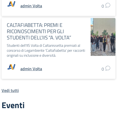
admin Volta
0
CALTAFIABETTA: PREMI E
RICONOSCIMENTI PER GLI
STUDENTI DELL’IIS “A. VOLTA”
Studenti dell'IIS Volta di Caltanissetta premiati al
concorso di Legambiente 'Caltafiabetta' per racconti
originali su inclusione e diversità.
admin Volta
0
Vedi tutti
Eventi