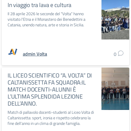
In viaggio tra lava e cultura
Il 28 aprile 2026 le seconde del "Volta" hanno
visitato l'Etna e il Monastero dei Benedettini a
Catania, unendo natura, arte e storia in Sicilia.
admin Volta
0
IL LICEO SCIENTIFICO “A. VOLTA” DI
CALTANISSETTA FA SQUADRA:IL
MATCH DOCENTI-ALUNNI È
L’ULTIMA SPLENDIDA LEZIONE
DELL’ANNO.
Match di pallavolo docenti-studenti al Liceo Volta di
Caltanissetta: sport, ironia e rispetto celebrano la
fine dell'anno in un clima di grande famiglia.