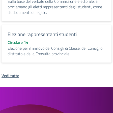
Sulla base del verbale della Commissione elettorale, si
proclamano gli eletti rappresentanti degli studenti, come
da documento allegato.
Elezione rappresentanti studenti
Circolare 14
Elezione per il rinnovo dei Consigli di Classe, del Consiglio
d’Istituto e della Consulta provinciale
Vedi tutte