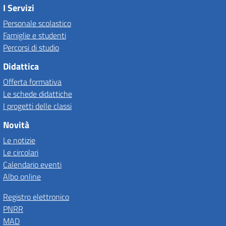
I Servizi
Personale scolastico
Famiglie e studenti
Percorsi di studio
Didattica
Offerta formativa
Le schede didattiche
I progetti delle classi
Novità
Le notizie
Le circolari
Calendario eventi
Albo online
Registro elettronico
PNRR
MAD