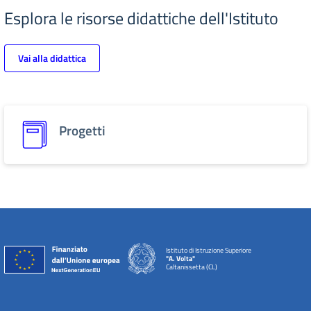
Esplora le risorse didattiche dell'Istituto
Vai alla didattica
Progetti
Istituto di Istruzione Superiore
"A. Volta"
Caltanissetta (CL)