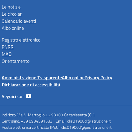
Le notizie
Le circolari
Calendario eventi
Albo online
Registro elettronico
PNRR
MAD
Orientamento
Amministrazione Trasparente
Albo online
Privacy Policy
Dichiarazione di accessibilità
Seguici su:
Indirizzo:
Via N. Martoglio 1 - 93100 Caltanissetta (CL)
Centralino:
+39 0934591533
Email:
clis01900d@istruzione.it
Posta elettronica certificata (PEC):
clis01900d@pec.istruzione.it