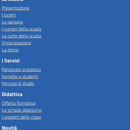
Presentazione
I luoghi
Le persone
I numeri della scuola
Le carte della scuola
Organizzazione
La storia
I Servizi
Personale scolastico
Famiglie e studenti
Percorsi di studio
Didattica
Offerta formativa
Le schede didattiche
I progetti delle classi
Novità