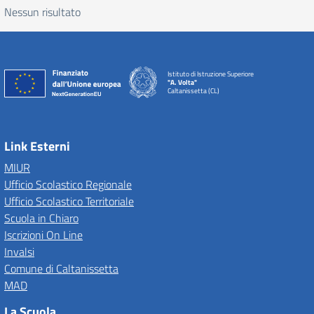
Nessun risultato
Istituto di Istruzione Superiore
"A. Volta"
Caltanissetta (CL)
Link Esterni
MIUR
Ufficio Scolastico Regionale
Ufficio Scolastico Territoriale
Scuola in Chiaro
Iscrizioni On Line
Invalsi
Comune di Caltanissetta
MAD
La Scuola