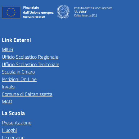
Istituto di Istruzione Superiore
"A. Volta"
Caltanissetta (CL)
Link Esterni
MIUR
Ufficio Scolastico Regionale
Ufficio Scolastico Territoriale
Scuola in Chiaro
Iscrizioni On Line
Invalsi
Comune di Caltanissetta
MAD
La Scuola
Presentazione
I luoghi
Le persone