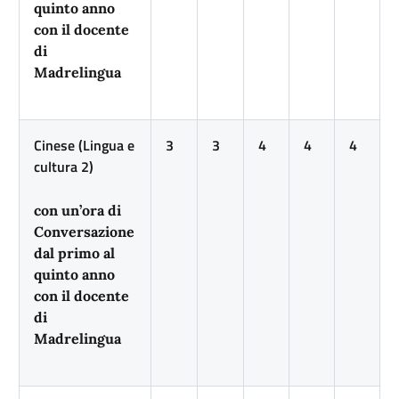
quinto anno
con il docente
di
Madrelingua
Cinese (Lingua e
3
3
4
4
4
cultura 2)
con un’ora di
Conversazione
dal primo al
quinto anno
con il docente
di
Madrelingua