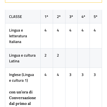
CLASSE
1ª
2ª
3ª
4ª
5ª
Lingua e
4
4
4
4
4
letteratura
Italiana
Lingua e cultura
2
2
Latina
Inglese (Lingua
4
4
3
3
3
e cultura 1)
con un’ora di
Conversazione
dal primo al