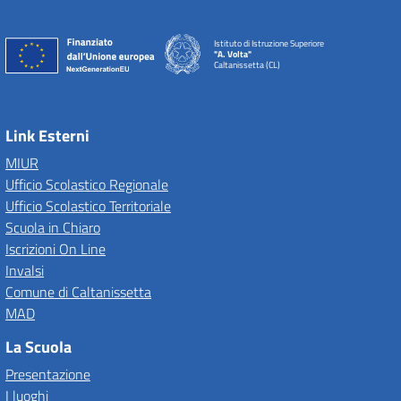
Istituto di Istruzione Superiore
"A. Volta"
Caltanissetta (CL)
Link Esterni
MIUR
Ufficio Scolastico Regionale
Ufficio Scolastico Territoriale
Scuola in Chiaro
Iscrizioni On Line
Invalsi
Comune di Caltanissetta
MAD
La Scuola
Presentazione
I luoghi