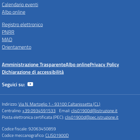
Calendario eventi
Albo online
Registro elettronico
PNRR
MAD
Orientamento
Amministrazione Trasparente
Albo online
Privacy Policy
Dichiarazione di accessibilità
Seguici su:
Indirizzo:
Via N. Martoglio 1 - 93100 Caltanissetta (CL)
Centralino:
+39 0934591533
Email:
clis01900d@istruzione.it
Posta elettronica certificata (PEC):
clis01900d@pec.istruzione.it
Codice fiscale: 92063450859
Codice meccanografico:
CLIS01900D