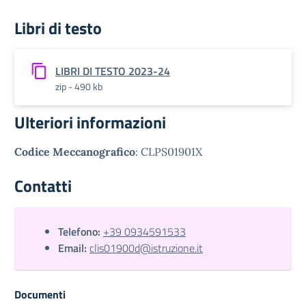
Libri di testo
LIBRI DI TESTO 2023-24
zip - 490 kb
Ulteriori informazioni
Codice Meccanografico
: CLPS01901X
Contatti
Telefono:
+39 0934591533
Email:
clis01900d@istruzione.it
Documenti