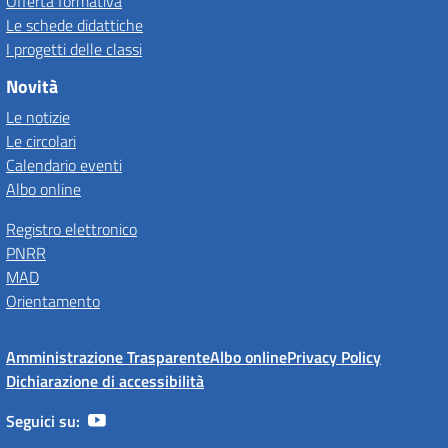
Offerta formativa
Le schede didattiche
I progetti delle classi
Novità
Le notizie
Le circolari
Calendario eventi
Albo online
Registro elettronico
PNRR
MAD
Orientamento
Amministrazione Trasparente
Albo online
Privacy Policy
Dichiarazione di accessibilità
Seguici su: