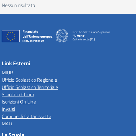
Nessun risultato
Istituto di Istruzione Superiore
"A. Volta"
Caltanissetta (CL)
Link Esterni
MIUR
Ufficio Scolastico Regionale
Ufficio Scolastico Territoriale
Scuola in Chiaro
Iscrizioni On Line
Invalsi
Comune di Caltanissetta
MAD
La Scuola