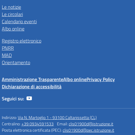
Le notizie
Le circolari
Calendario eventi
Albo online
Registro elettronico
PNRR
MAD
Orientamento
Amministrazione Trasparente
Albo online
Privacy Policy
Dichiarazione di accessibilità
Seguici su:
Indirizzo:
Via N. Martoglio 1 - 93100 Caltanissetta (CL)
Centralino:
+39 0934591533
Email:
clis01900d@istruzione.it
Posta elettronica certificata (PEC):
clis01900d@pec.istruzione.it