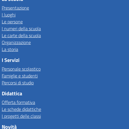
Presentazione
I luoghi
Le persone
I numeri della scuola
Le carte della scuola
Organizzazione
La storia
I Servizi
Personale scolastico
Famiglie e studenti
Percorsi di studio
Didattica
Offerta formativa
Le schede didattiche
I progetti delle classi
Novità