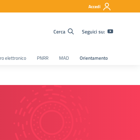
Accedi
Cerca
Seguici su:
ro elettronico
PNRR
MAD
Orientamento