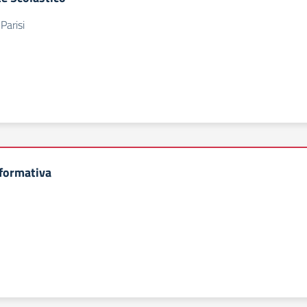
 Parisi
 formativa