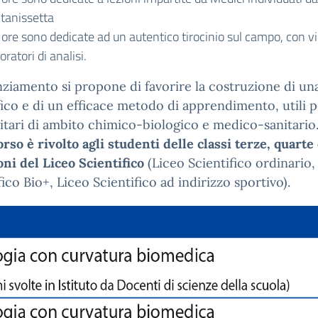
ltanissetta
ore sono dedicate ad un autentico tirocinio sul campo, con vi
oratori di analisi.
nziamento si propone di favorire la costruzione di una
fico e di un efficace metodo di apprendimento, utili p
itari di ambito chimico-biologico e medico-sanitario
orso è rivolto agli studenti delle classi terze, quarte 
oni del Liceo Scientifico
(Liceo Scientifico ordinario,
fico Bio+, Liceo Scientifico ad indirizzo sportivo).