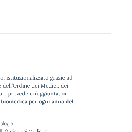
, istituzionalizzato grazie ad
 dell’Ordine dei Medici, dei
o
e prevede un’aggiunta,
in
a biomedica per ogni anno del
iologia
l’ Ordine dei Medici di