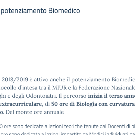
co potenziamento Biomedico
S. 2018/2019 è attivo anche il potenziamento Biomedico
ocollo d’intesa tra il MIUR e la Federazione Nazionale
hi e degli Odontoiatri. Il percorso
inizia il terzo ann
extracurriculare
, di
50 ore di Biologia con curvatur
io
. Del monte ore annuale
 ore sono dedicate a lezioni teoriche tenute dai Docenti di b
ore sono dedicate a lezioni impartite da Medici individuati dal