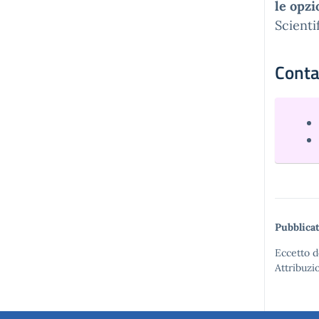
le opzi
Scienti
Conta
Pubblicat
Eccetto d
Attribuzio