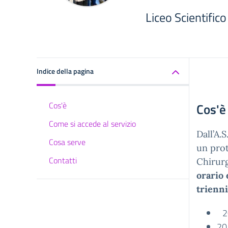
Liceo Scientifi
Indice della pagina
Cos'è
Cos'è
Come si accede al servizio
Dall’A.
Cosa serve
un prot
Contatti
Chirurg
orario 
trienn
20
20 