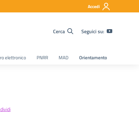
Accedi
Cerca
Seguici su:
ro elettronico
PNRR
MAD
Orientamento
ividi