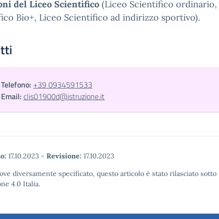
oni del Liceo Scientifico
(Liceo Scientifico ordinario,
fico Bio+, Liceo Scientifico ad indirizzo sportivo).
tti
Telefono:
+39 0934591533
Email:
clis01900d@istruzione.it
o:
17.10.2023
-
Revisione:
17.10.2023
ove diversamente specificato, questo articolo è stato rilasciato so
ne 4.0 Italia.