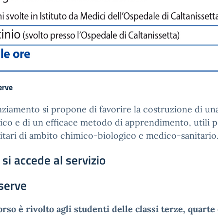
erve
nziamento si propone di favorire la costruzione di una
fico e di un efficace metodo di apprendimento, utili p
itari di ambito chimico-biologico e medico-sanitario
si accede al servizio
serve
orso è rivolto agli studenti delle classi terze, quarte 