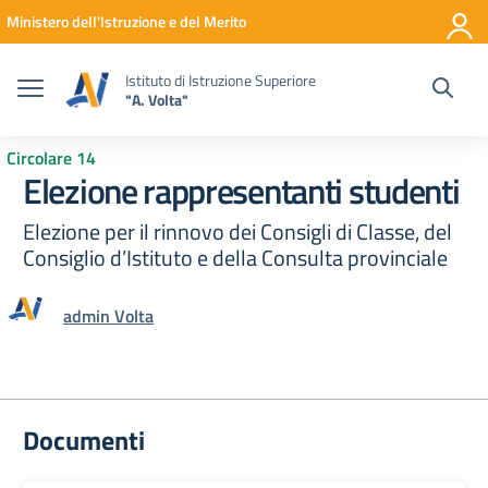
Vai ai contenuti
Vai al menu di navigazione
Vai al footer
Ministero dell'Istruzione e del Merito
Istituto di Istruzione Superiore
"A. Volta"
Circolare 14
Elezione rappresentanti studenti
Elezione per il rinnovo dei Consigli di Classe, del
Consiglio d’Istituto e della Consulta provinciale
admin Volta
Documenti