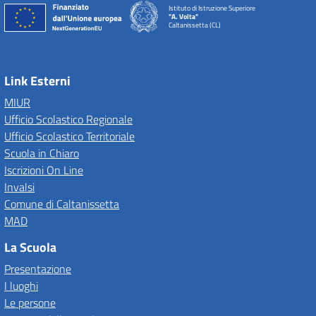
Istituto di Istruzione Superiore
"A. Volta"
Caltanissetta (CL)
Link Esterni
MIUR
Ufficio Scolastico Regionale
Ufficio Scolastico Territoriale
Scuola in Chiaro
Iscrizioni On Line
Invalsi
Comune di Caltanissetta
MAD
La Scuola
Presentazione
I luoghi
Le persone