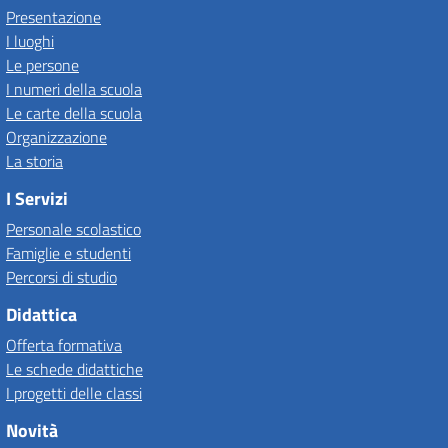
Presentazione
I luoghi
Le persone
I numeri della scuola
Le carte della scuola
Organizzazione
La storia
I Servizi
Personale scolastico
Famiglie e studenti
Percorsi di studio
Didattica
Offerta formativa
Le schede didattiche
I progetti delle classi
Novità