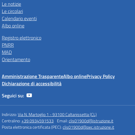
Le notizie
Le circolari
Calendario eventi
Albo online
Registro elettronico
PNRR
MAD
Orientamento
Amministrazione Trasparente
Albo online
Privacy Policy
Dichiarazione di accessibilità
Seguici su:
Indirizzo:
Via N. Martoglio 1 - 93100 Caltanissetta (CL)
Centralino:
+39 0934591533
Email:
clis01900d@istruzione.it
Posta elettronica certificata (PEC):
clis01900d@pec.istruzione.it