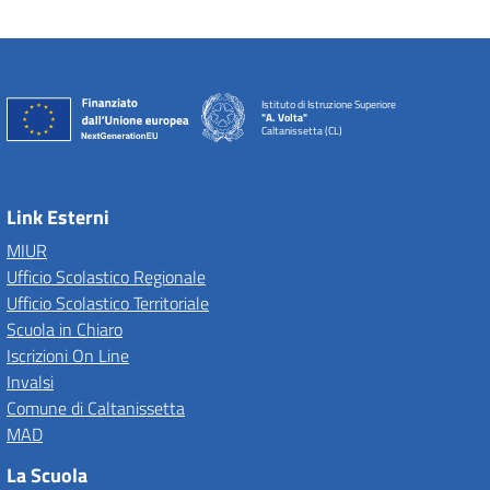
Istituto di Istruzione Superiore
"A. Volta"
Caltanissetta (CL)
Link Esterni
MIUR
Ufficio Scolastico Regionale
Ufficio Scolastico Territoriale
Scuola in Chiaro
Iscrizioni On Line
Invalsi
Comune di Caltanissetta
MAD
La Scuola