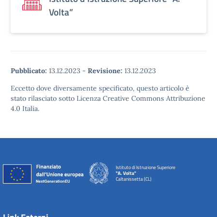
Volta”
Pubblicato:
13.12.2023
-
Revisione:
13.12.2023
Eccetto dove diversamente specificato, questo articolo è
stato rilasciato sotto Licenza Creative Commons Attribuzione
4.0 Italia.
Istituto di Istruzione Superiore
"A. Volta"
Caltanissetta (CL)