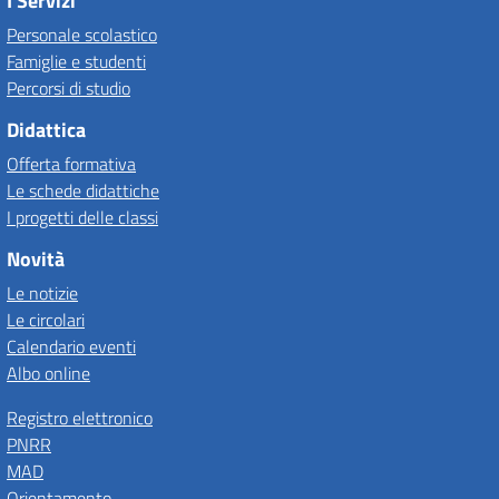
I Servizi
Personale scolastico
Famiglie e studenti
Percorsi di studio
Didattica
Offerta formativa
Le schede didattiche
I progetti delle classi
Novità
Le notizie
Le circolari
Calendario eventi
Albo online
Registro elettronico
PNRR
MAD
Orientamento