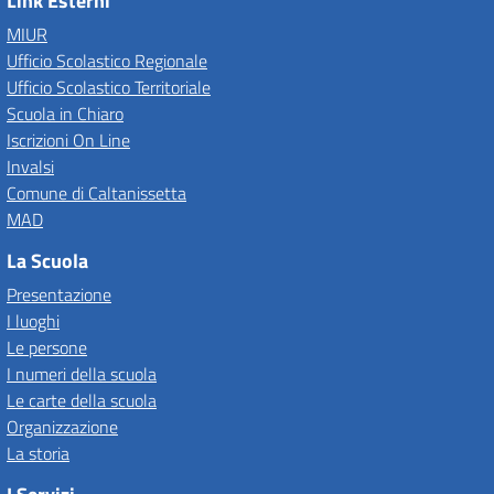
Link Esterni
MIUR
Ufficio Scolastico Regionale
Ufficio Scolastico Territoriale
Scuola in Chiaro
Iscrizioni On Line
Invalsi
Comune di Caltanissetta
MAD
La Scuola
Presentazione
I luoghi
Le persone
I numeri della scuola
Le carte della scuola
Organizzazione
La storia