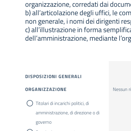
organizzazione, corredati dai document
b) all’articolazione degli uffici, le c
non generale, i nomi dei dirigenti resp
c) all’illustrazione in forma semplific
dell’amministrazione, mediante l’or
DISPOSIZIONI GENERALI
ORGANIZZAZIONE
Nessun ri
Titolari di incarichi politici, di
amministrazione, di direzione o di
governo