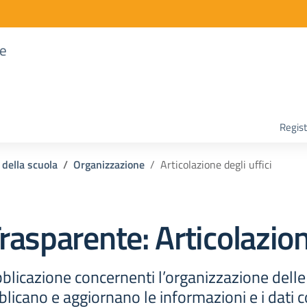
re
Regist
 della scuola
Organizzazione
Articolazione degli uffici
rasparente:
Articolazion
bblicazione concernenti l’organizzazione dell
licano e aggiornano le informazioni e i dati c