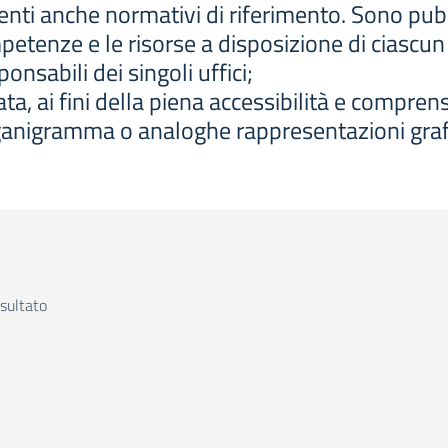
i anche normativi di riferimento. Sono pubblicati
ompetenze e le risorse a disposizione di ciascun 
onsabili dei singoli uffici;
ata, ai fini della piena accessibilità e comprens
ganigramma o analoghe rappresentazioni graf
sultato