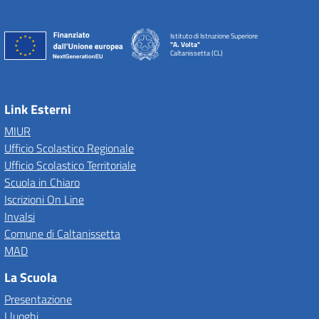
Istituto di Istruzione Superiore
"A. Volta"
Caltanissetta (CL)
Link Esterni
MIUR
Ufficio Scolastico Regionale
Ufficio Scolastico Territoriale
Scuola in Chiaro
Iscrizioni On Line
Invalsi
Comune di Caltanissetta
MAD
La Scuola
Presentazione
I luoghi