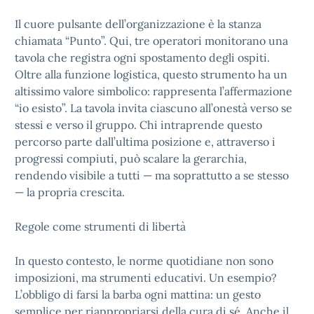
Il cuore pulsante dell’organizzazione è la stanza
chiamata “Punto”. Qui, tre operatori monitorano una
tavola che registra ogni spostamento degli ospiti.
Oltre alla funzione logistica, questo strumento ha un
altissimo valore simbolico: rappresenta l’affermazione
“io esisto”. La tavola invita ciascuno all’onestà verso se
stessi e verso il gruppo. Chi intraprende questo
percorso parte dall’ultima posizione e, attraverso i
progressi compiuti, può scalare la gerarchia,
rendendo visibile a tutti — ma soprattutto a se stesso
— la propria crescita.
Regole come strumenti di libertà
In questo contesto, le norme quotidiane non sono
imposizioni, ma strumenti educativi. Un esempio?
L’obbligo di farsi la barba ogni mattina: un gesto
semplice per riappropriarsi della cura di sé. Anche il