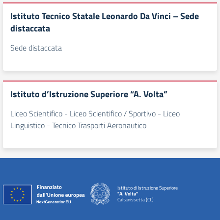
Istituto Tecnico Statale Leonardo Da Vinci – Sede
distaccata
Sede distaccata
Istituto d’Istruzione Superiore “A. Volta”
Liceo Scientifico - Liceo Scientifico / Sportivo - Liceo
Linguistico - Tecnico Trasporti Aeronautico
Istituto di Istruzione Superiore
"A. Volta"
Caltanissetta (CL)