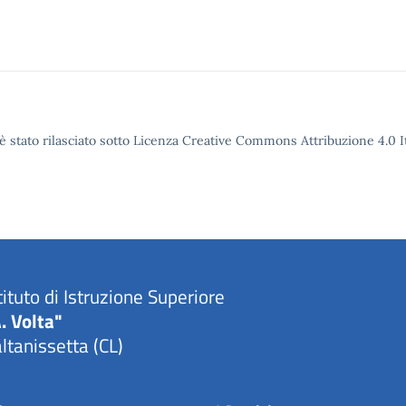
è stato rilasciato sotto Licenza Creative Commons Attribuzione 4.0 It
tituto di Istruzione Superiore
. Volta"
ltanissetta (CL)