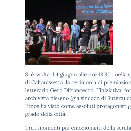
Si è svolta il 4 giugno alle ore 18.30 , nel
di Caltanissetta la cerimonia di premiazio
letterario Gero Difrancesco. L’iniziativa, f
archivista nisseno (già sindaco di Sutera) 
Etnos ha visto come assoluti protagonisti g
grado della città.
Tra i momenti più emozionanti della serata