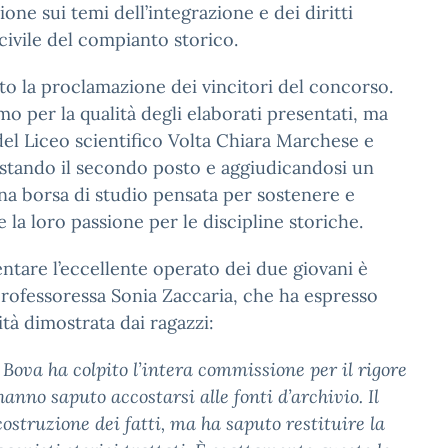
one sui temi dell’integrazione e dei diritti
 civile del compianto storico.
to la proclamazione dei vincitori del concorso.
o per la qualità degli elaborati presentati, ma
el Liceo scientifico Volta Chiara Marchese e
istando il secondo posto e aggiudicandosi un
na borsa di studio pensata per sostenere e
 la loro passione per le discipline storiche.
tare l’eccellente operato dei due giovani è
 professoressa Sonia Zaccaria, che ha espresso
tà dimostrata dai ragazzi:
Bova ha colpito l’intera commissione per il rigore
 hanno saputo accostarsi alle fonti d’archivio. Il
costruzione dei fatti, ma ha saputo restituire la