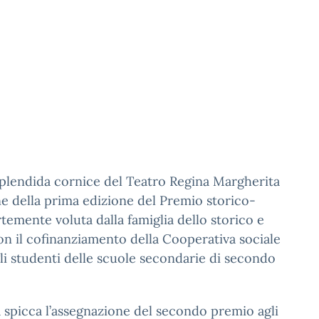
la splendida cornice del Teatro Regina Margherita
ne della prima edizione del Premio storico-
ortemente voluta dalla famiglia dello storico e
con il cofinanziamento della Cooperativa sociale
li studenti delle scuole secondarie di secondo
 spicca l’assegnazione del secondo premio agli