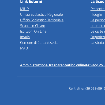
Link Esterni
La Scuo
MIUR
Presenta
Ufficio Scolastico Regionale
I luoghi
Ufficio Scolastico Territoriale
Le perso
Scuola in Chiaro
I numeri 
Iscrizioni On Line
Le carte 
Invalsi
Organizz
Comune di Caltanissetta
La storia
MAD
Amministrazione Trasparente
Albo online
Privacy Poli
Centralino:
+39 0934591