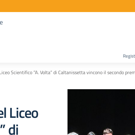
re
Regist
Liceo Scientifico ”A. Volta” di Caltanissetta vincono il secondo pre
l Liceo
” di