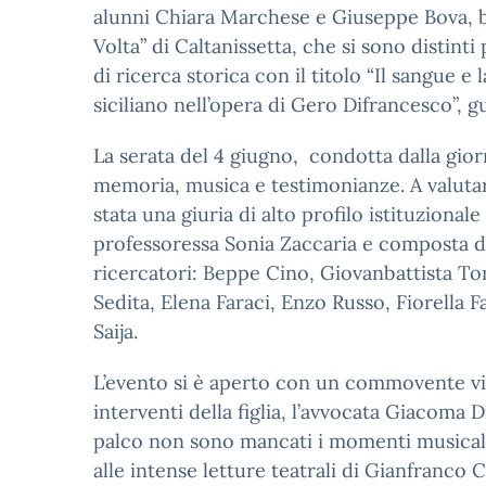
alunni Chiara Marchese e Giuseppe Bova, bri
Volta” di Caltanissetta, che si sono distinti
di ricerca storica con il titolo “Il sangue e 
siciliano nell’opera di Gero Difrancesco”, g
La serata del 4 giugno, condotta dalla giorn
memoria, musica e testimonianze. A valutare 
stata una giuria di alto profilo istituzionale
professoressa Sonia Zaccaria e composta da 
ricercatori: Beppe Cino, Giovanbattista To
Sedita, Elena Faraci, Enzo Russo, Fiorella
Saija.
L’evento si è aperto con un commovente vi
interventi della figlia, l’avvocata Giacoma
palco non sono mancati i momenti musicali 
alle intense letture teatrali di Gianfranco