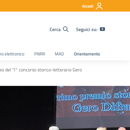
Accedi
Cerca
Seguici su:
ro elettronico
PNRR
MAD
Orientamento
mio del “I° concorso storico-letterario Gero