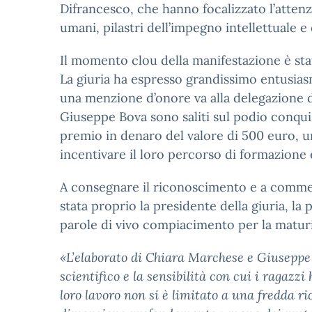
Difrancesco, che hanno focalizzato l’attenzi
umani, pilastri dell’impegno intellettuale e
Il momento clou della manifestazione è sta
La giuria ha espresso grandissimo entusiasm
una menzione d’onore va alla delegazione d
Giuseppe Bova sono saliti sul podio conqu
premio in denaro del valore di 500 euro, u
incentivare il loro percorso di formazione e
A consegnare il riconoscimento e a commen
stata proprio la presidente della giuria, la
parole di vivo compiacimento per la maturi
«L’elaborato di Chiara Marchese e Giuseppe 
scientifico e la sensibilità con cui i ragazzi
loro lavoro non si è limitato a una fredda ri