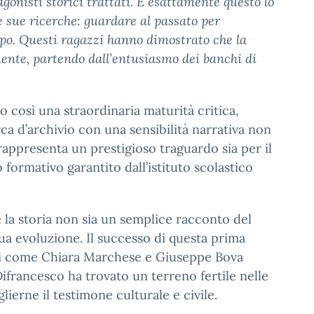
nisti storici trattati. È esattamente questo lo
e sue ricerche: guardare al passato per
po. Questi ragazzi hanno dimostrato che la
mente, partendo dall’entusiasmo dei banchi di
 così una straordinaria maturità critica,
rca d’archivio con una sensibilità narrativa non
appresenta un prestigioso traguardo sia per il
o formativo garantito dall’istituto scolastico
la storia non sia un semplice racconto del
ua evoluzione. Il successo di questa prima
enti come Chiara Marchese e Giuseppe Bova
francesco ha trovato un terreno fertile nelle
ierne il testimone culturale e civile.