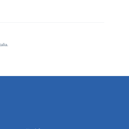
alia.