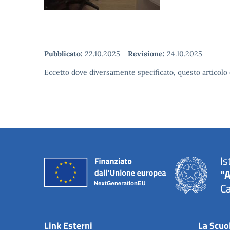
Pubblicato:
22.10.2025
-
Revisione:
24.10.2025
Eccetto dove diversamente specificato, questo articolo 
Is
"A
Ca
Link Esterni
La Scuo