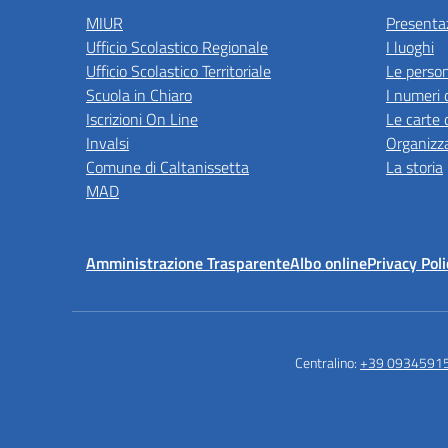
MIUR
Presenta
Ufficio Scolastico Regionale
I luoghi
Ufficio Scolastico Territoriale
Le perso
Scuola in Chiaro
I numeri 
Iscrizioni On Line
Le carte 
Invalsi
Organizz
Comune di Caltanissetta
La storia
MAD
Amministrazione Trasparente
Albo online
Privacy Poli
Centralino:
+39 0934591