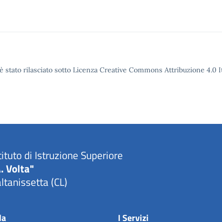
è stato rilasciato sotto Licenza Creative Commons Attribuzione 4.0 It
tituto di Istruzione Superiore
. Volta"
ltanissetta (CL)
la
I Servizi