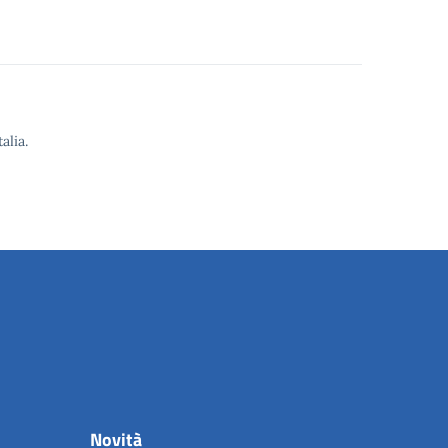
alia.
Novità