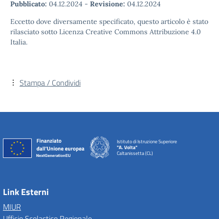
Pubblicato:
04.12.2024
-
Revisione:
04.12.2024
Eccetto dove diversamente specificato, questo articolo è stato
rilasciato sotto Licenza Creative Commons Attribuzione 4.0
Italia.
Stampa / Condividi
Istituto di Istruzione Superiore
"A. Volta"
Caltanissetta (CL)
Link Esterni
MIUR
Ufficio Scolastico Regionale