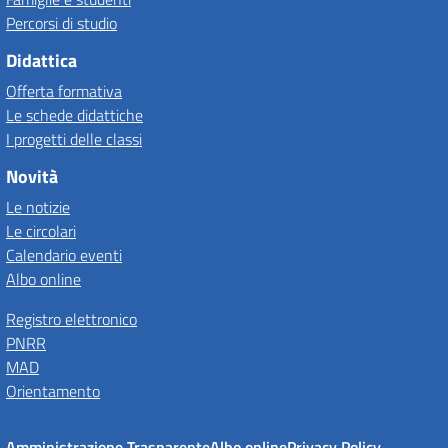
Percorsi di studio
Didattica
Offerta formativa
Le schede didattiche
I progetti delle classi
Novità
Le notizie
Le circolari
Calendario eventi
Albo online
Registro elettronico
PNRR
MAD
Orientamento
Amministrazione Trasparente
Albo online
Privacy Policy