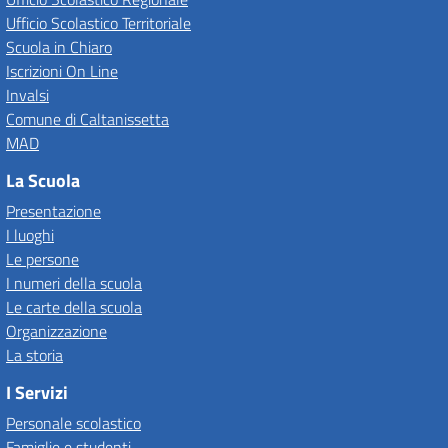
Ufficio Scolastico Territoriale
Scuola in Chiaro
Iscrizioni On Line
Invalsi
Comune di Caltanissetta
MAD
La Scuola
Presentazione
I luoghi
Le persone
I numeri della scuola
Le carte della scuola
Organizzazione
La storia
I Servizi
Personale scolastico
Famiglie e studenti