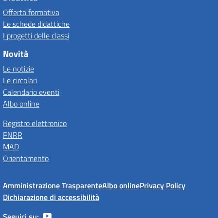
Offerta formativa
Le schede didattiche
I progetti delle classi
Novità
Le notizie
Le circolari
Calendario eventi
Albo online
Registro elettronico
PNRR
MAD
Orientamento
Amministrazione Trasparente
Albo online
Privacy Policy
Dichiarazione di accessibilità
Seguici su: