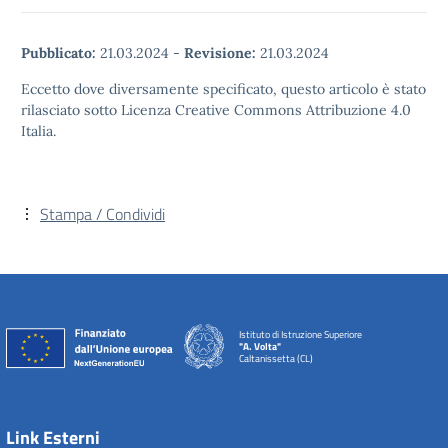
Pubblicato:
21.03.2024
-
Revisione:
21.03.2024
Eccetto dove diversamente specificato, questo articolo è stato
rilasciato sotto Licenza Creative Commons Attribuzione 4.0
Italia.
Stampa / Condividi
Istituto di Istruzione Superiore
"A. Volta"
Caltanissetta (CL)
Link Esterni