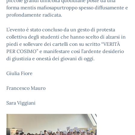
piccole grandi difficoltà quotidiane poste da una
forma mentis mafiosapurtroppo spesso diffusamente e
profondamente radicata.
L’evento è stato concluso da un gesto di protesta
collettiva degli studenti che hanno scelto di alzarsi in
piedi e sollevare dei cartelli con su scritto “VERITÀ
PER COSIMO” e manifestare così l’ardente desiderio
di giustizia e onestà dei giovani di oggi.
Giulia Fiore
Francesco Mauro
Sara Viggiani