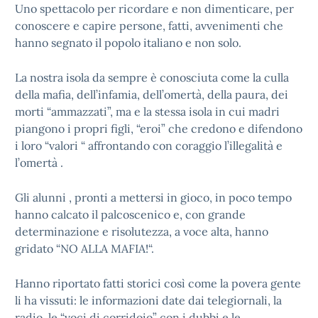
Uno spettacolo per ricordare e non dimenticare, per
conoscere e capire persone, fatti, avvenimenti che
hanno segnato il popolo italiano e non solo.
La nostra isola da sempre è conosciuta come la culla
della mafia, dell’infamia, dell’omertà, della paura, dei
morti “ammazzati”, ma e la stessa isola in cui madri
piangono i propri figli, “eroi” che credono e difendono
i loro “valori “ affrontando con coraggio l’illegalità e
l’omertà .
Gli alunni , pronti a mettersi in gioco, in poco tempo
hanno calcato il palcoscenico e, con grande
determinazione e risolutezza, a voce alta, hanno
gridato “NO ALLA MAFIA!“.
Hanno riportato fatti storici così come la povera gente
li ha vissuti: le informazioni date dai telegiornali, la
radio, le “voci di corridoio” con i dubbi e le