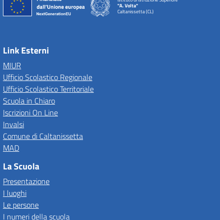
"A. Volta"
Caltanissetta (CL)
Link Esterni
MIUR
Ufficio Scolastico Regionale
Ufficio Scolastico Territoriale
Scuola in Chiaro
Iscrizioni On Line
Invalsi
Comune di Caltanissetta
MAD
La Scuola
Presentazione
I luoghi
Le persone
I numeri della scuola