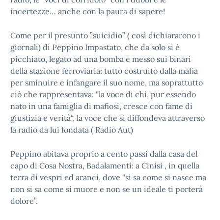
incertezze… anche con la paura di sapere!
Come per il presunto ”suicidio” ( così dichiararono i
giornali) di Peppino Impastato, che da solo si è
picchiato, legato ad una bomba e messo sui binari
della stazione ferroviaria: tutto costruito dalla mafia
per sminuire e infangare il suo nome, ma soprattutto
ciò che rappresentava: “la voce di chi, pur essendo
nato in una famiglia di mafiosi, cresce con fame di
giustizia e verità“, la voce che si diffondeva attraverso
la radio da lui fondata ( Radio Aut)
Peppino abitava proprio a cento passi dalla casa del
capo di Cosa Nostra, Badalamenti: a Cinisi , in quella
terra di vespri ed aranci, dove “si sa come si nasce ma
non si sa come si muore e non se un ideale ti porterà
dolore”.