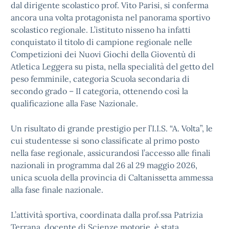
dal dirigente scolastico prof. Vito Parisi, si conferma
ancora una volta protagonista nel panorama sportivo
scolastico regionale. L’istituto nisseno ha infatti
conquistato il titolo di campione regionale nelle
Competizioni dei Nuovi Giochi della Gioventù di
Atletica Leggera su pista, nella specialità del getto del
peso femminile, categoria Scuola secondaria di
secondo grado – II categoria, ottenendo così la
qualificazione alla Fase Nazionale.
Un risultato di grande prestigio per l’I.I.S. “A. Volta”, le
cui studentesse si sono classificate al primo posto
nella fase regionale, assicurandosi l’accesso alle finali
nazionali in programma dal 26 al 29 maggio 2026,
unica scuola della provincia di Caltanissetta ammessa
alla fase finale nazionale.
L’attività sportiva, coordinata dalla prof.ssa Patrizia
Terrana, docente di Scienze motorie, è stata