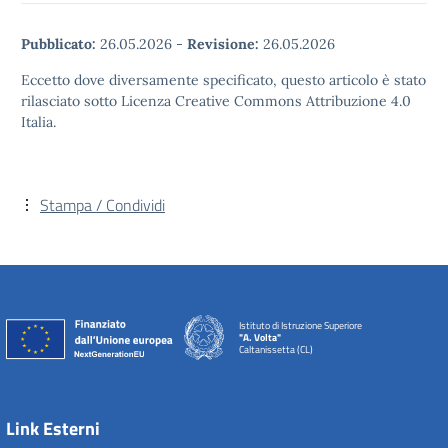
Pubblicato:
26.05.2026
-
Revisione:
26.05.2026
Eccetto dove diversamente specificato, questo articolo è stato
rilasciato sotto Licenza Creative Commons Attribuzione 4.0
Italia.
Stampa / Condividi
Istituto di Istruzione Superiore
"A. Volta"
Caltanissetta (CL)
Link Esterni