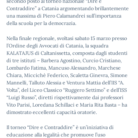
secondo posto al torneo nazionale “Dire e
Contraddire” a Catania argomentando brillantemente
una massima di Piero Calamandrei sull’importanza
della scuola per la democrazia.
Nella finale regionale, svoltasi sabato 15 marzo presso
l’Ordine degli Avvocati di Catania, la squadra
KALATAJUS di Caltanissetta, composta dagli studenti
di tre istituti – Barbera Agostino, Curcio Cristiano,
Lombardo Fatima, Mancuso Alessandro, Marchese
Chiara, Miccichè Federico, Scaletta Ginevra, Simone
Mannelli, Talluto Alessia e Ventura Mattia dell’IIS “A.
Volta”, del Liceo Classico “Ruggero Settimo” e dell’ISS
“Luigi Russo”, diretti rispettivamente dai professori
Vito Parisi, Loredana Schillaci e Maria Rita Basta – ha
dimostrato eccellenti capacità oratorie.
Il torneo “Dire e Contraddire” è un’iniziativa di
educazione alla legalità che promuove l’uso