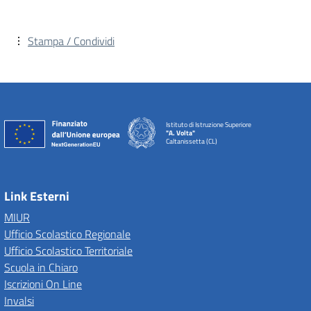
Stampa / Condividi
Istituto di Istruzione Superiore
"A. Volta"
Caltanissetta (CL)
Link Esterni
MIUR
Ufficio Scolastico Regionale
Ufficio Scolastico Territoriale
Scuola in Chiaro
Iscrizioni On Line
Invalsi