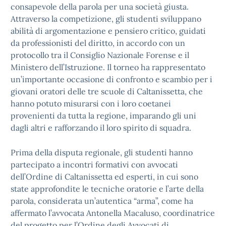
consapevole della parola per una società giusta.
Attraverso la competizione, gli studenti sviluppano
abilità di argomentazione e pensiero critico, guidati
da professionisti del diritto, in accordo con un
protocollo tra il Consiglio Nazionale Forense e il
Ministero dell’Istruzione. Il torneo ha rappresentato
un’importante occasione di confronto e scambio per i
giovani oratori delle tre scuole di Caltanissetta, che
hanno potuto misurarsi con i loro coetanei
provenienti da tutta la regione, imparando gli uni
dagli altri e rafforzando il loro spirito di squadra.
Prima della disputa regionale, gli studenti hanno
partecipato a incontri formativi con avvocati
dell’Ordine di Caltanissetta ed esperti, in cui sono
state approfondite le tecniche oratorie e l’arte della
parola, considerata un’autentica “arma”, come ha
affermato l’avvocata Antonella Macaluso, coordinatrice
del progetto per l’Ordine degli Avvocati di