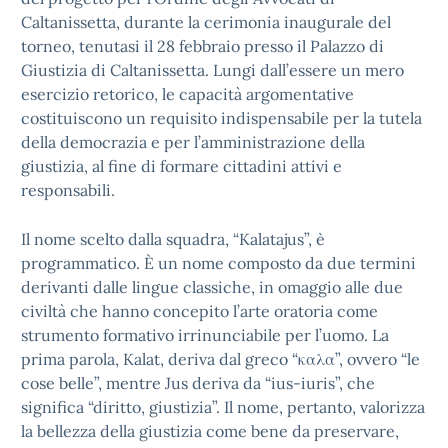
Caltanissetta, durante la cerimonia inaugurale del
torneo, tenutasi il 28 febbraio presso il Palazzo di
Giustizia di Caltanissetta. Lungi dall’essere un mero
esercizio retorico, le capacità argomentative
costituiscono un requisito indispensabile per la tutela
della democrazia e per l’amministrazione della
giustizia, al fine di formare cittadini attivi e
responsabili.
Il nome scelto dalla squadra, “Kalatajus”, è
programmatico. È un nome composto da due termini
derivanti dalle lingue classiche, in omaggio alle due
civiltà che hanno concepito l’arte oratoria come
strumento formativo irrinunciabile per l’uomo. La
prima parola, Kalat, deriva dal greco “καλα”, ovvero “le
cose belle”, mentre Jus deriva da “ius-iuris”, che
significa “diritto, giustizia”. Il nome, pertanto, valorizza
la bellezza della giustizia come bene da preservare,