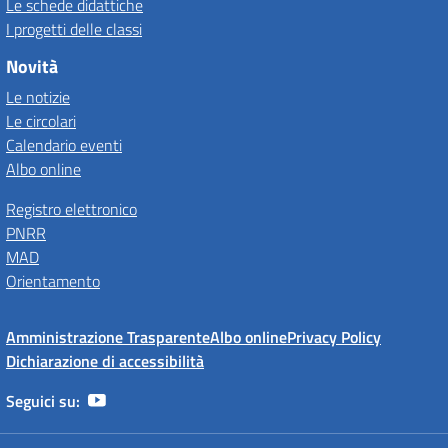
Le schede didattiche
I progetti delle classi
Novità
Le notizie
Le circolari
Calendario eventi
Albo online
Registro elettronico
PNRR
MAD
Orientamento
Amministrazione Trasparente
Albo online
Privacy Policy
Dichiarazione di accessibilità
Seguici su: