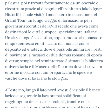
palestra, poi ritrovata fortuitamente da un operaio e
ricostruita grazie ai disegni dell’architetto Jakob Ignaz
Hittorff, il quale visitò il monastero in occasione del
Grand Tour, un lungo viaggio di formazione per i
giovani aristocratici del XVIII secolo che aveva come
destinazioni le città europee, specialmente italiane.
Un altro luogo è la cantina, appartenente al monastero
cinquecentesco ed utilizzato dai monaci come
deposito ed enoteca, dove è possibile ammirare i resti
di pavimenti a mosaici di due domus romane di epoca
diversa; sempre nel seminterrato è situata la biblioteca
universitaria e il Museo della Fabbrica dove si trova un
enorme mortaio con cui preparavano le spezie e
vasche dove si lavavano le stoviglie.
All’esterno, lungo il lato nord-ovest, è visibile il banco
lavico e seguendo la lava oramai solidificata si
raggiungono delle scale elicoidali, tramite cui si
giunge al Giardino dei Novizi, destinato al loro svago;