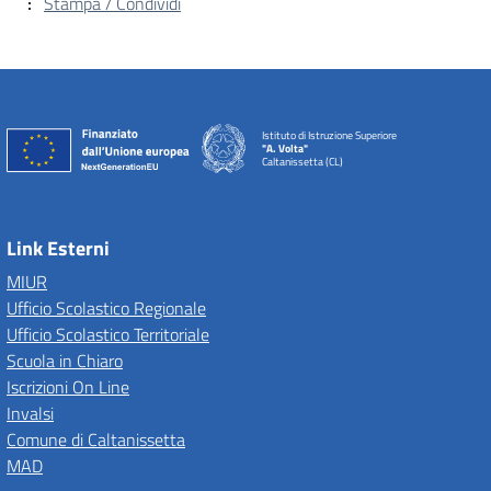
Stampa / Condividi
Istituto di Istruzione Superiore
"A. Volta"
Caltanissetta (CL)
Link Esterni
MIUR
Ufficio Scolastico Regionale
Ufficio Scolastico Territoriale
Scuola in Chiaro
Iscrizioni On Line
Invalsi
Comune di Caltanissetta
MAD