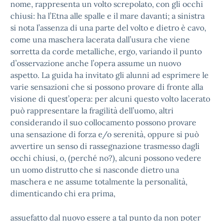
nome, rappresenta un volto screpolato, con gli occhi
chiusi: ha l’Etna alle spalle e il mare davanti; a sinistra
si nota l’assenza di una parte del volto e dietro è cavo,
come una maschera lacerata dall’usura che viene
sorretta da corde metalliche, ergo, variando il punto
d’osservazione anche l’opera assume un nuovo
aspetto. La guida ha invitato gli alunni ad esprimere le
varie sensazioni che si possono provare di fronte alla
visione di quest’opera: per alcuni questo volto lacerato
può rappresentare la fragilità dell’uomo, altri
considerando il suo collocamento possono provare
una sensazione di forza e/o serenità, oppure si può
avvertire un senso di rassegnazione trasmesso dagli
occhi chiusi, o, (perché no?), alcuni possono vedere
un uomo distrutto che si nasconde dietro una
maschera e ne assume totalmente la personalità,
dimenticando chi era prima,
assuefatto dal nuovo essere a tal punto da non poter