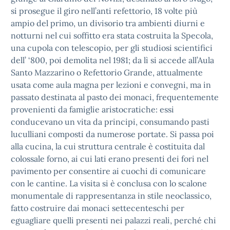
si prosegue il giro nell’anti refettorio, 18 volte più
ampio del primo, un divisorio tra ambienti diurni e
notturni nel cui soffitto era stata costruita la Specola,
una cupola con telescopio, per gli studiosi scientifici
dell’ ‘800, poi demolita nel 1981; da lì si accede all’Aula
Santo Mazzarino o Refettorio Grande, attualmente
usata come aula magna per lezioni e convegni, ma in
passato destinata al pasto dei monaci, frequentemente
provenienti da famiglie aristocratiche: essi
conducevano un vita da principi, consumando pasti
luculliani composti da numerose portate. Si passa poi
alla cucina, la cui struttura centrale è costituita dal
colossale forno, ai cui lati erano presenti dei fori nel
pavimento per consentire ai cuochi di comunicare
con le cantine. La visita si è conclusa con lo scalone
monumentale di rappresentanza in stile neoclassico,
fatto costruire dai monaci settecenteschi per
eguagliare quelli presenti nei palazzi reali, perché chi