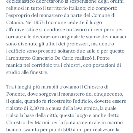
ecclesiastico decretarono la sospensione degli ordini
religiosi in tutto il territorio italiano; ciò comportò
l’esproprio del monastero da parte del Comune di
Catania. Nel 1957 il comune cedette il luogo
all’università e si condusse un lavoro di recupero per
tornare alle decorazioni originali: le stanze dei monaci
sono divenute gli uffici dei professori, ma dentro
l’edificio sono presenti soltanto due aule e per questo
l’architetto Giancarlo De Carlo realizzò il Ponte
manica nel corridoio tra i chiostri, con postazioni di
studio alle finestre.
Tra i luoghi più mirabili troviamo il Chiostro di
Ponente, dove sorgeva il monastero del cinquecento,
il quale, quando fu ricostruito l’edificio, dovette essere
rialzato di 2,30 m a causa della lava etnica, la quale
rialzò la base della città; questo luogo è anche detto
Chiostro dei Marmi per la fontana centrale in marmo
bianco, svanita per più di 500 anni per realizzare la