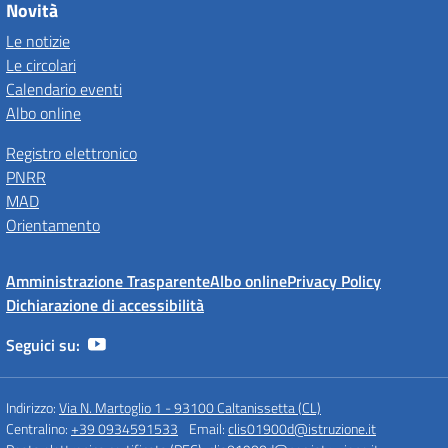
Novità
Le notizie
Le circolari
Calendario eventi
Albo online
Registro elettronico
PNRR
MAD
Orientamento
Amministrazione Trasparente
Albo online
Privacy Policy
Dichiarazione di accessibilità
Seguici su:
Indirizzo:
Via N. Martoglio 1 - 93100 Caltanissetta (CL)
Centralino:
+39 0934591533
Email:
clis01900d@istruzione.it