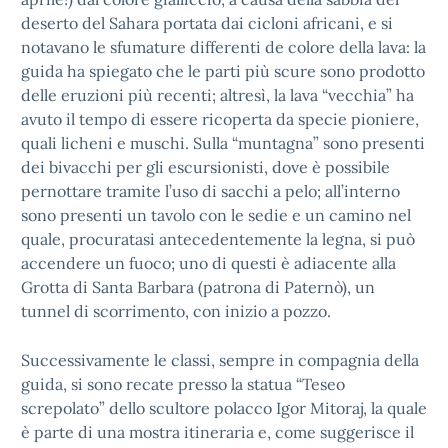
deserto del Sahara portata dai cicloni africani, e si
notavano le sfumature differenti de colore della lava: la
guida ha spiegato che le parti più scure sono prodotto
delle eruzioni più recenti; altresì, la lava “vecchia” ha
avuto il tempo di essere ricoperta da specie pioniere,
quali licheni e muschi. Sulla “muntagna” sono presenti
dei bivacchi per gli escursionisti, dove è possibile
pernottare tramite l’uso di sacchi a pelo; all’interno
sono presenti un tavolo con le sedie e un camino nel
quale, procuratasi antecedentemente la legna, si può
accendere un fuoco; uno di questi è adiacente alla
Grotta di Santa Barbara (patrona di Paternò), un
tunnel di scorrimento, con inizio a pozzo.
Successivamente le classi, sempre in compagnia della
guida, si sono recate presso la statua “Teseo
screpolato” dello scultore polacco Igor Mitoraj, la quale
è parte di una mostra itineraria e, come suggerisce il