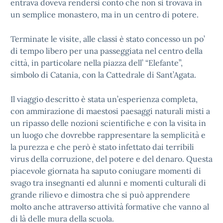
entrava doveva rendersi conto che non si trovava in
un semplice monastero, ma in un centro di potere.
Terminate le visite, alle classi è stato concesso un po’
di tempo libero per una passeggiata nel centro della
città, in particolare nella piazza dell’ “Elefante”,
simbolo di Catania, con la Cattedrale di Sant’Agata.
Il viaggio descritto è stata un’esperienza completa,
con ammirazione di maestosi paesaggi naturali misti a
un ripasso delle nozioni scientifiche e con la visita in
un luogo che dovrebbe rappresentare la semplicità e
la purezza e che però è stato infettato dai terribili
virus della corruzione, del potere e del denaro. Questa
piacevole giornata ha saputo coniugare momenti di
svago tra insegnanti ed alunni e momenti culturali di
grande rilievo e dimostra che si può apprendere
molto anche attraverso attività formative che vanno al
di là delle mura della scuola.