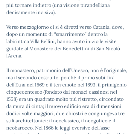
più tornare indietro (una visione pirandelliana
decisamente incisiva).
Verso mezzogiorno ci si è diretti verso Catania, dove,
dopo un momento di “smarrimento” dentro la
labirintica Villa Bellini, hanno avuto inizio le visite
guidate al Monastero dei Benedettini di San Nicolò
l’Arena.
Il monastero, patrimonio dell’Unesco, non è l’originale,
ma il secondo costruito, poiché il primo subì l’ira
dell’Etna nel 1669 e il terremoto nel 1693; il primigenio
cinquecentesco (fondato dai monaci cassinesi nel
1558) era un quadrato molto più ristretto, circondato
da mura di cinta; il nuovo edificio era di dimensioni
dodici volte maggiori, due chiostri e congiungeva tre
stili architettonici: il neoclassico, il neogotico e il
neobarocco. Nel 1866 le leggi eversive dell’asse