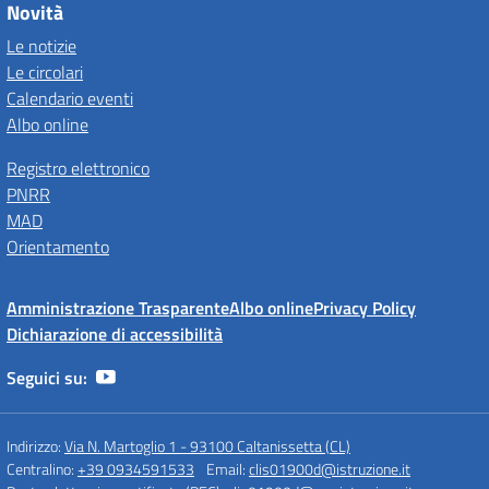
Novità
Le notizie
Le circolari
Calendario eventi
Albo online
Registro elettronico
PNRR
MAD
Orientamento
Amministrazione Trasparente
Albo online
Privacy Policy
Dichiarazione di accessibilità
Seguici su:
Indirizzo:
Via N. Martoglio 1 - 93100 Caltanissetta (CL)
Centralino:
+39 0934591533
Email:
clis01900d@istruzione.it