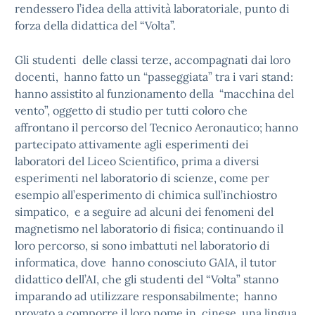
rendessero l’idea della attività laboratoriale, punto di
forza della didattica del “Volta”.
Gli studenti delle classi terze, accompagnati dai loro
docenti, hanno fatto un “passeggiata” tra i vari stand:
hanno assistito al funzionamento della “macchina del
vento”, oggetto di studio per tutti coloro che
affrontano il percorso del Tecnico Aeronautico; hanno
partecipato attivamente agli esperimenti dei
laboratori del Liceo Scientifico, prima a diversi
esperimenti nel laboratorio di scienze, come per
esempio all’esperimento di chimica sull’inchiostro
simpatico, e a seguire ad alcuni dei fenomeni del
magnetismo nel laboratorio di fisica; continuando il
loro percorso, si sono imbattuti nel laboratorio di
informatica, dove hanno conosciuto GAIA, il tutor
didattico dell’AI, che gli studenti del “Volta” stanno
imparando ad utilizzare responsabilmente; hanno
provato a comporre il loro nome in cinese, una lingua