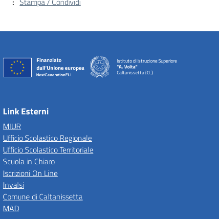
Stampa / Condividi
Istituto di Istruzione Superiore
"A. Volta"
Caltanissetta (CL)
Link Esterni
MIUR
Ufficio Scolastico Regionale
Ufficio Scolastico Territoriale
Scuola in Chiaro
Iscrizioni On Line
Invalsi
Comune di Caltanissetta
MAD