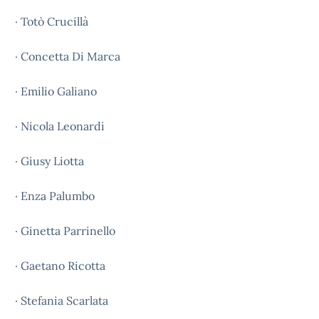
· Totò Crucillà
· Concetta Di Marca
· Emilio Galiano
· Nicola Leonardi
· Giusy Liotta
· Enza Palumbo
· Ginetta Parrinello
· Gaetano Ricotta
· Stefania Scarlata