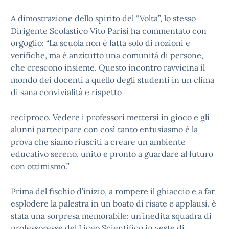
A dimostrazione dello spirito del “Volta”, lo stesso
Dirigente Scolastico Vito Parisi ha commentato con
orgoglio: “La scuola non è fatta solo di nozioni e
verifiche, ma è anzitutto una comunità di persone,
che crescono insieme. Questo incontro ravvicina il
mondo dei docenti a quello degli studenti in un clima
di sana convivialità e rispetto
reciproco. Vedere i professori mettersi in gioco e gli
alunni partecipare con così tanto entusiasmo è la
prova che siamo riusciti a creare un ambiente
educativo sereno, unito e pronto a guardare al futuro
con ottimismo.”
Prima del fischio d’inizio, a rompere il ghiaccio e a far
esplodere la palestra in un boato di risate e applausi, è
stata una sorpresa memorabile: un’inedita squadra di
professoresse del Liceo Scientifico in veste di