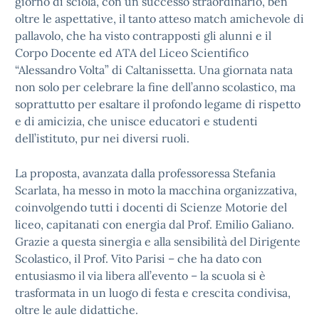
giorno di sciola, con un successo straordinario, ben
oltre le aspettative, il tanto atteso match amichevole di
pallavolo, che ha visto contrapposti gli alunni e il
Corpo Docente ed ATA del Liceo Scientifico
“Alessandro Volta” di Caltanissetta. Una giornata nata
non solo per celebrare la fine dell’anno scolastico, ma
soprattutto per esaltare il profondo legame di rispetto
e di amicizia, che unisce educatori e studenti
dell’istituto, pur nei diversi ruoli.
La proposta, avanzata dalla professoressa Stefania
Scarlata, ha messo in moto la macchina organizzativa,
coinvolgendo tutti i docenti di Scienze Motorie del
liceo, capitanati con energia dal Prof. Emilio Galiano.
Grazie a questa sinergia e alla sensibilità del Dirigente
Scolastico, il Prof. Vito Parisi – che ha dato con
entusiasmo il via libera all’evento – la scuola si è
trasformata in un luogo di festa e crescita condivisa,
oltre le aule didattiche.