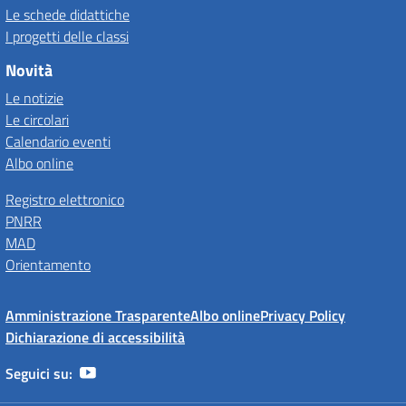
Le schede didattiche
I progetti delle classi
Novità
Le notizie
Le circolari
Calendario eventi
Albo online
Registro elettronico
PNRR
MAD
Orientamento
Amministrazione Trasparente
Albo online
Privacy Policy
Dichiarazione di accessibilità
Seguici su: