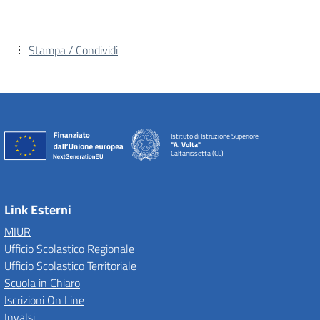
Stampa / Condividi
Istituto di Istruzione Superiore
"A. Volta"
Caltanissetta (CL)
Link Esterni
MIUR
Ufficio Scolastico Regionale
Ufficio Scolastico Territoriale
Scuola in Chiaro
Iscrizioni On Line
Invalsi