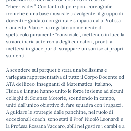
“cheerleader”. Con tanto di pon-pon, coreografie
ironiche e una base musicale travolgente, il gruppo di
docenti – guidato con grinta e simpatia dalla Prof.ssa
Concetta Pilato – ha regalato un momento di
spettacolo puramente “conviviale”, mettendo in luce la
straordinaria autoironia degli educatori, pronti a
mettersi in gioco pur di strappare un sorriso ai propri
studenti.
A scendere sul parquet è stata una bellissima e
variegata rappresentativa di tutto il Corpo Docente ed
ATA del liceo: insegnanti di Matematica, Italiano,
Fisica e Lingue hanno unito le forze insieme ad alcuni
colleghi di Scienze Motorie, scendendo in campo,
uniti dall’unico obiettivo di fare squadra con i ragazzi.
A guidare le strategie dalle panchine, nel ruolo di
eccezionali coach, sono stati il Prof. Nicolò Leonardi e
la Prof.ssa Rossana Vaccaro, abili nel gestire i cambi e a