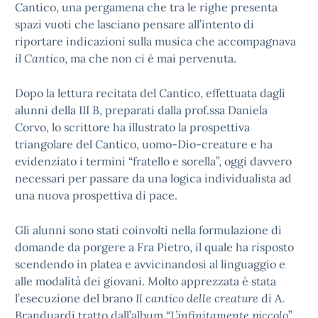
Cantico, una pergamena che tra le righe presenta
spazi vuoti che lasciano pensare all’intento di
riportare indicazioni sulla musica che accompagnava
il
Cantico
, ma che non ci è mai pervenuta.
Dopo la lettura recitata del Cantico, effettuata dagli
alunni della III B, preparati dalla prof.ssa Daniela
Corvo, lo scrittore ha illustrato la prospettiva
triangolare del Cantico, uomo-Dio-creature e ha
evidenziato i termini “fratello e sorella”, oggi davvero
necessari per passare da una logica individualista ad
una nuova prospettiva di pace.
Gli alunni sono stati coinvolti nella formulazione di
domande da porgere a Fra Pietro, il quale ha risposto
scendendo in platea e avvicinandosi al linguaggio e
alle modalità dei giovani. Molto apprezzata è stata
l’esecuzione del brano
Il cantico delle creature
di A.
Branduardi tratto dall’album “
L’infinitamente piccolo
”,