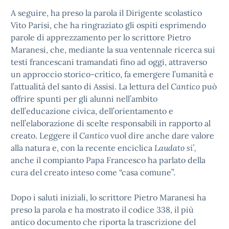
A seguire, ha preso la parola il Dirigente scolastico
Vito Parisi, che ha ringraziato gli ospiti esprimendo
parole di apprezzamento per lo scrittore Pietro
Maranesi, che, mediante la sua ventennale ricerca sui
testi francescani tramandati fino ad oggi, attraverso
un approccio storico-critico, fa emergere l’umanità e
l’attualità del santo di Assisi. La lettura del
Cantico
può
offrire spunti per gli alunni nell’ambito
dell’educazione civica, dell’orientamento e
nell’elaborazione di scelte responsabili in rapporto al
creato. Leggere il
Cantico
vuol dire anche dare valore
alla natura e, con la recente enciclica
Laudato si’,
anche il compianto Papa Francesco ha parlato della
cura del creato inteso come “casa comune”.
Dopo i saluti iniziali, lo scrittore Pietro Maranesi ha
preso la parola e ha mostrato il codice 338, il più
antico documento che riporta la trascrizione del