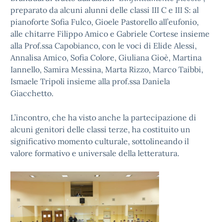
preparato da alcuni alunni delle classi III C e III S: al
pianoforte Sofia Fulco, Gioele Pastorello all’eufonio,
alle chitarre Filippo Amico e Gabriele Cortese insieme
alla Prof.ssa Capobianco, con le voci di Elide Alessi,
Annalisa Amico, Sofia Colore, Giuliana Gioè, Martina
Iannello, Samira Messina, Marta Rizzo, Marco Taibbi,
Ismaele Tripoli insieme alla prof.ssa Daniela
Giacchetto.
L’incontro, che ha visto anche la partecipazione di
alcuni genitori delle classi terze, ha costituito un
significativo momento culturale, sottolineando il
valore formativo e universale della letteratura.