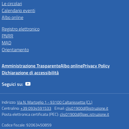
Le circolari
Calendario eventi
Albo online
Registro elettronico
PNRR
MAD
Orientamento
Amministrazione Trasparente
Albo online
Privacy Policy
Dichiarazione di accessibilità
Seguici su:
Indirizzo:
Via N. Martoglio 1 - 93100 Caltanissetta (CL)
Centralino:
+39 0934591533
Email:
clis01900d@istruzione.it
Posta elettronica certificata (PEC):
clis01900d@pec.istruzione.it
Codice fiscale: 92063450859