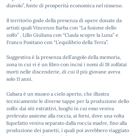
diavolo”, fonte di prosperità economica nel nisseno.
Il territorio gode della presenza di opere donate da
artisti quali Vincenzo Barba con “La fusione dello
zolfo” , Lillo Giuliana con “Ciaula scopre la Luna” e
Franco Positano con “L’equilibrio della Terra”.
Suggestiva è la presenza dell’angolo della memoria,
zona in cui vi è un libro con incisi i nomi di 18 zolfatai
morti nelle discenderie, di cui il più giovane aveva
solo 11 anni.
Gabara è un museo a cielo aperto, che illustra
tecnicamente le diverse tappe per la produzione dello
zolfo: dai siti estrattivi, luoghi in cui esso veniva
prelevato assieme alla roccia, ai forni, dove una volta
liquefatto veniva separato dalla roccia madre, fino alla
produzione dei panetti, i quali poi avrebbero viaggiato