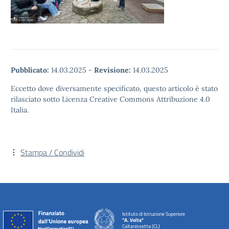
Pubblicato:
14.03.2025
-
Revisione:
14.03.2025
Eccetto dove diversamente specificato, questo articolo è stato
rilasciato sotto Licenza Creative Commons Attribuzione 4.0
Italia.
Stampa / Condividi
Istituto di Istruzione Superiore
"A. Volta"
Caltanissetta (CL)