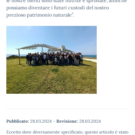
le nostre menti sono state nutrite e spronate, affinché
possiamo diventare i futuri custodi del nostro
prezioso patrimonio naturale”.
Pubblicato:
28.03.2024
-
Revisione:
28.03.2024
Eccetto dove diversamente specificato, questo articolo è stato