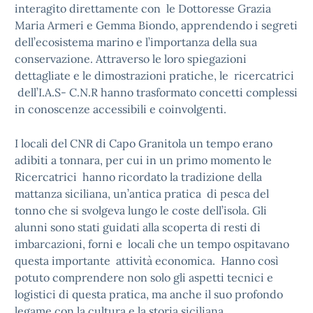
interagito direttamente con le Dottoresse Grazia
Maria Armeri e Gemma Biondo, apprendendo i segreti
dell’ecosistema marino e l’importanza della sua
conservazione. Attraverso le loro spiegazioni
dettagliate e le dimostrazioni pratiche, le ricercatrici
dell’I.A.S- C.N.R hanno trasformato concetti complessi
in conoscenze accessibili e coinvolgenti.
I locali del CNR di Capo Granitola un tempo erano
adibiti a tonnara, per cui in un primo momento le
Ricercatrici hanno ricordato la tradizione della
mattanza siciliana, un’antica pratica di pesca del
tonno che si svolgeva lungo le coste dell’isola. Gli
alunni sono stati guidati alla scoperta di resti di
imbarcazioni, forni e locali che un tempo ospitavano
questa importante attività economica. Hanno così
potuto comprendere non solo gli aspetti tecnici e
logistici di questa pratica, ma anche il suo profondo
legame con la cultura e la storia siciliana.