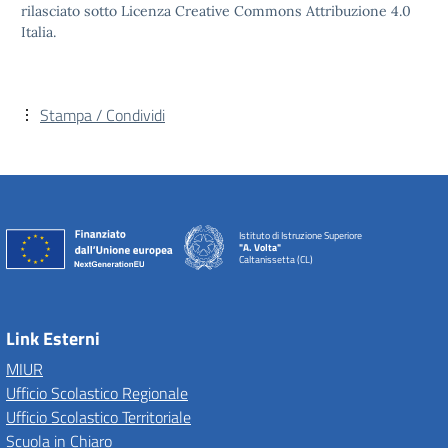
rilasciato sotto Licenza Creative Commons Attribuzione 4.0
Italia.
Stampa / Condividi
Istituto di Istruzione Superiore
"A. Volta"
Caltanissetta (CL)
Link Esterni
MIUR
Ufficio Scolastico Regionale
Ufficio Scolastico Territoriale
Scuola in Chiaro