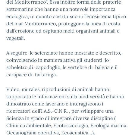
del Mediterraneo”. Essa inoltre forma delle praterie
sottomarine che hanno una notevole importanza
ecologica, in quanto costituiscono l’ecosistema tipico
del mar Mediterraneo, proteggono la linea di costa
dall’erosione ed ospitano molti organismi animali e
vegetali.
A seguire, le scienziate hanno mostrato e descritto,
coinvolgendo in maniera attiva gli studenti, lo
scheletro di capodoglio, le vertebre di balena e il
carapace di tartaruga.
Video, murales, riproduzioni di animali hanno
supportato le informazioni sulla biodiversità e hanno
dimostrato come lavorano e interagiscono i
ricercatori dell’I.A.S.-C.N.R. , per sviluppare una
Scienza in grado di integrare diverse discipline (
Chimica ambientale, Ecotossicologia, Ecologia marina,
Oceanografia operativa, Ecoacustica…).