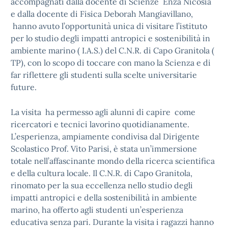
accompagnati dalla docente di Scienze Enza Nicosia
e dalla docente di Fisica Deborah Mangiavillano,
hanno avuto l’opportunità unica di visitare l’istituto
per lo studio degli impatti antropici e sostenibilità in
ambiente marino ( I.A.S.) del C.N.R. di Capo Granitola (
TP), con lo scopo di toccare con mano la Scienza e di
far riflettere gli studenti sulla scelte universitarie
future.
La visita ha permesso agli alunni di capire come
ricercatori e tecnici lavorino quotidianamente.
L’esperienza, ampiamente condivisa dal Dirigente
Scolastico Prof. Vito Parisi, è stata un’immersione
totale nell’affascinante mondo della ricerca scientifica
e della cultura locale. Il C.N.R. di Capo Granitola,
rinomato per la sua eccellenza nello studio degli
impatti antropici e della sostenibilità in ambiente
marino, ha offerto agli studenti un’esperienza
educativa senza pari. Durante la visita i ragazzi hanno