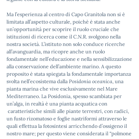
Ma l’esperienza al centro di Capo Granitola non si è
limitata all’aspetto culturale, poichè è stata anche
un’opportunità per scoprire il ruolo cruciale che
istituzioni di ricerca come il C.N.R. svolgono nella
nostra società. L’istituto non solo conduce ricerche
all’avanguardia, ma ricopre anche un ruolo
fondamentale nell’educazione e nella sensibilizzazione
alla conservazione dell’ambiente marino. A questo
proposito è stata spiegata la fondamentale importanza
svolta nell’ecosistema dalla
Posidonia oceanica
, una
pianta marina che vive esclusivamente nel Mare
Mediterraneo. La Posidonia, spesso scambiata per
un’alga, in realtà è una pianta acquatica con
caratteristiche simili alle piante terrestri, con radici,
un fusto rizomatoso e foglie nastriformi attraverso le
quali effettua la fotosintesi arricchendo d’ossigeno il
nostro mare; per questo viene considerata il “polmone