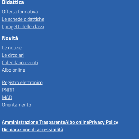
Didattica
Offerta formativa
Le schede didattiche
I progetti delle classi
Novità
Le notizie
Le circolari
Calendario eventi
Albo online
Registro elettronico
PNRR
MAD
Orientamento
Amministrazione Trasparente
Albo online
Privacy Policy
Dichiarazione di accessibilità