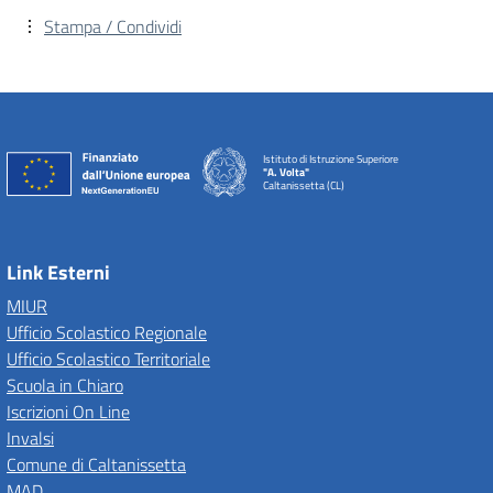
Stampa / Condividi
Istituto di Istruzione Superiore
"A. Volta"
Caltanissetta (CL)
Link Esterni
MIUR
Ufficio Scolastico Regionale
Ufficio Scolastico Territoriale
Scuola in Chiaro
Iscrizioni On Line
Invalsi
Comune di Caltanissetta
MAD