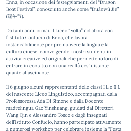
Enna, in occasione dei festeggiamenti del “Dragon
Boat Festival”, conosciuto anche come “Duānwǔ Jié”
(端午节).
Da tanti anni, ormai, il Liceo “Volta” collabora con
l’Istituto Confucio di Enna, che lavora
instancabilmente per promuovere la lingua e la
cultura cinese, coinvolgendo i nostri studenti in
attività creative ed originali che permettono loro di
entrare in contatto con una realtà così distante
quanto affascinante.
Il 6 giugno alcuni rappresentanti delle classi I L e II L
del nascente Liceo Linguistico, accompagnati dalla
Professoressa Ada Di Simone e dalla Docente
madrelingua Gao Yinshuang, guidati dai Direttori
Wang Qin e Alessandro Tosco e dagli insegnati
dell’Istituto Confucio, hanno partecipato attivamente
a numerosi workshop per celebrare insieme la “Festa