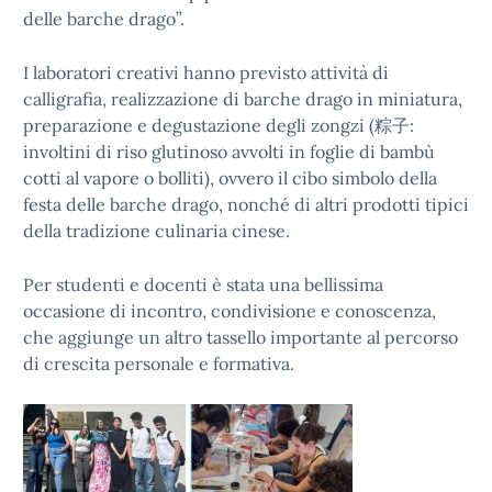
delle barche drago”.
I laboratori creativi hanno previsto attività di
calligrafia, realizzazione di barche drago in miniatura,
preparazione e degustazione degli zongzi (粽子:
involtini di riso glutinoso avvolti in foglie di bambù
cotti al vapore o bolliti), ovvero il cibo simbolo della
festa delle barche drago, nonché di altri prodotti tipici
della tradizione culinaria cinese.
Per studenti e docenti è stata una bellissima
occasione di incontro, condivisione e conoscenza,
che aggiunge un altro tassello importante al percorso
di crescita personale e formativa.