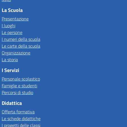
La Scuola
Presentazione
I luoghi
Le persone
I numeri della scuola
Le carte della scuola
Organizzazione
La storia
I Servizi
Personale scolastico
Famiglie e studenti
Percorsi di studio
Didattica
Offerta formativa
Le schede didattiche
I progetti delle classi