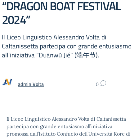
“DRAGON BOAT FESTIVAL
2024”
Il Liceo Linguistico Alessandro Volta di
Caltanissetta partecipa con grande entusiasmo
all’iniziativa “Duānwǔ Jié” (端午节).
admin Volta
0
Il Liceo Linguistico Alessandro Volta di Caltanissetta
partecipa con grande entusiasmo all’iniziativa
promossa dall’Istituto Confucio dell’Università Kore di