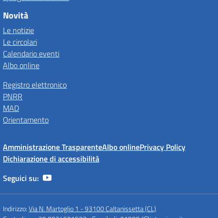
Novità
Le notizie
Le circolari
Calendario eventi
Albo online
Registro elettronico
PNRR
MAD
Orientamento
Amministrazione Trasparente
Albo online
Privacy Policy
Dichiarazione di accessibilità
Seguici su:
Indirizzo:
Via N. Martoglio 1 - 93100 Caltanissetta (CL)