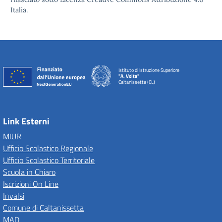
Italia.
Istituto di Istruzione Superiore
"A. Volta"
Caltanissetta (CL)
Link Esterni
MIUR
Ufficio Scolastico Regionale
Ufficio Scolastico Territoriale
Scuola in Chiaro
Iscrizioni On Line
Invalsi
Comune di Caltanissetta
MAD