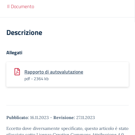
Il Documento
Descrizione
Allegati
Rapporto di autovalutazione
pdf - 2364 kb
Pubblicato:
16.11.2023
-
Revisione:
27.11.2023
Eccetto dove diversamente specificato, questo articolo è stato
rilasciato sotto Licenza Creative Commons Attribuzione 4.0