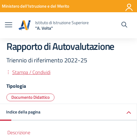
Vai ai contenuti
Vai al menu di navigazione
Vai al footer
Ministero dell'Istruzione e del Merito
Istituto di Istruzione Superiore
"A. Volta"
Rapporto di Autovalutazione
Triennio di riferimento 2022-25
Stampa / Condividi
Tipologia
Documento Didattico
Indice della pagina
Descrizione