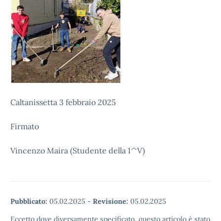
Caltanissetta 3 febbraio 2025
Firmato
Vincenzo Maira (Studente della 1^V)
Pubblicato:
05.02.2025
-
Revisione:
05.02.2025
Eccetto dove diversamente specificato, questo articolo è stato