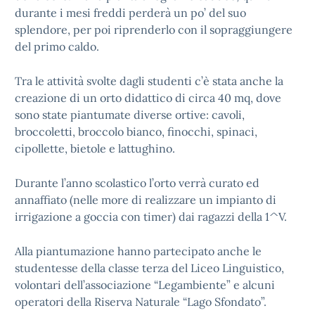
durante i mesi freddi perderà un po’ del suo
splendore, per poi riprenderlo con il sopraggiungere
del primo caldo.
Tra le attività svolte dagli studenti c’è stata anche la
creazione di un orto didattico di circa 40 mq, dove
sono state piantumate diverse ortive: cavoli,
broccoletti, broccolo bianco, finocchi, spinaci,
cipollette, bietole e lattughino.
Durante l’anno scolastico l’orto verrà curato ed
annaffiato (nelle more di realizzare un impianto di
irrigazione a goccia con timer) dai ragazzi della 1^V.
Alla piantumazione hanno partecipato anche le
studentesse della classe terza del Liceo Linguistico,
volontari dell’associazione “Legambiente” e alcuni
operatori della Riserva Naturale “Lago Sfondato”.