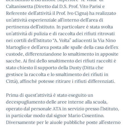
Caltanissetta (Diretto dal D.S. Prof. Vito Parisi e
Referente dell’attività il Prof. Ivo Cigna) ha realizzato
un’attività esperienziale all’interno dell’area di
pertinenza dell’istituto. In particolare è stata svolta
un’attività di pulizia e di raccolta dei rifiuti ritrovati
nei cortili dell’Istituto “A. Volta” adiacenti la Via Nino
Martoglio e dell’area posta alle spalle della casa dell’ex
custode, differenziandone lo smaltimento in apposite
sacche. Ai fini dello smaltimento dei rifiuti raccolti è
stato chiesto il supporto della Dusty (Ditta che
gestisce la raccolta e lo smaltimento dei rifiuti in
Città), affinché potesse ritirare i rifiuti differenziati.
Prima di quest’attività è stato eseguito un
decespugliamento delle aree interne alla scuola,
operato dal personale ATA in servizio presso l’Istituto,
in particolar modo dal signor Mario Cosentino.
Diversamente per le aiuole pubbliche poste all’esterno