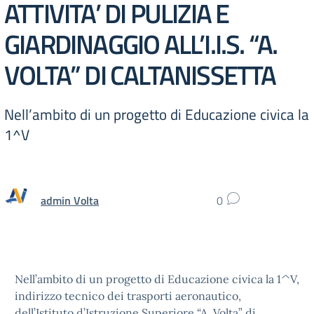
ATTIVITA’ DI PULIZIA E
GIARDINAGGIO ALL’I.I.S. “A.
VOLTA” DI CALTANISSETTA
Nell’ambito di un progetto di Educazione civica la
1^V
admin Volta
0
Nell’ambito di un progetto di Educazione civica la 1^V,
indirizzo tecnico dei trasporti aeronautico,
dell’Istituto d’Istruzione Superiore “A. Volta” di