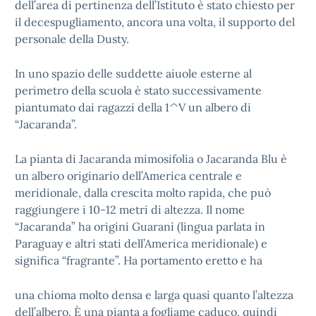
dell’area di pertinenza dell’Istituto è stato chiesto per
il decespugliamento, ancora una volta, il supporto del
personale della Dusty.
In uno spazio delle suddette aiuole esterne al
perimetro della scuola è stato successivamente
piantumato dai ragazzi della 1^V un albero di
“Jacaranda”.
La pianta di Jacaranda mimosifolia o Jacaranda Blu è
un albero originario dell’America centrale e
meridionale, dalla crescita molto rapida, che può
raggiungere i 10-12 metri di altezza. Il nome
“Jacaranda” ha origini Guaranì (lingua parlata in
Paraguay e altri stati dell’America meridionale) e
significa “fragrante”. Ha portamento eretto e ha
una chioma molto densa e larga quasi quanto l’altezza
dell’albero. È una pianta a fogliame caduco, quindi