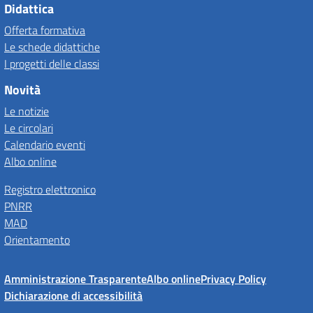
Didattica
Offerta formativa
Le schede didattiche
I progetti delle classi
Novità
Le notizie
Le circolari
Calendario eventi
Albo online
Registro elettronico
PNRR
MAD
Orientamento
Amministrazione Trasparente
Albo online
Privacy Policy
Dichiarazione di accessibilità