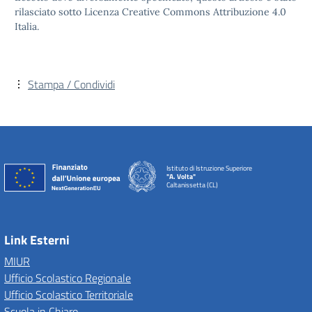
rilasciato sotto Licenza Creative Commons Attribuzione 4.0
Italia.
Stampa / Condividi
Istituto di Istruzione Superiore
"A. Volta"
Caltanissetta (CL)
Link Esterni
MIUR
Ufficio Scolastico Regionale
Ufficio Scolastico Territoriale
Scuola in Chiaro