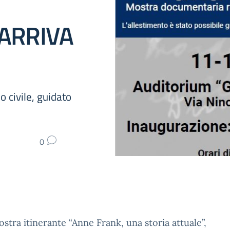
ARRIVA
 civile, guidato
0
tra itinerante “Anne Frank, una storia attuale”,