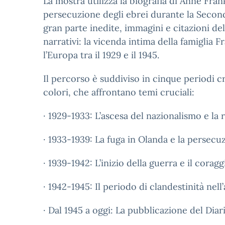
La mostra utilizza la biografia di Anne Fra
persecuzione degli ebrei durante la Second
gran parte inedite, immagini e citazioni del
narrativi: la vicenda intima della famiglia F
l’Europa tra il 1929 e il 1945.
Il percorso è suddiviso in cinque periodi cr
colori, che affrontano temi cruciali:
· 1929-1933: L’ascesa del nazionalismo e la 
· 1933-1939: La fuga in Olanda e la persecuzi
· 1939-1942: L’inizio della guerra e il coraggi
· 1942-1945: Il periodo di clandestinità nell
· Dal 1945 a oggi: La pubblicazione del Diari