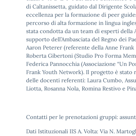
di Caltanissetta, guidato dal Dirigente Scola
eccellenza per la formazione di peer guides
percorso di alta formazione in lingua inglese
stata condotta da un team di esperti dell
supporto dell’Ambasciata del Regno dei Paes
Aaron Peterer (referente della Anne Frank H
Roberta Gibertoni (Studio Pro Forma Memor
Federica Pannocchia (Associazione “Un Po
Frank Youth Network). Il progetto è stato re
delle docenti referenti: Laura Cumbo, Assun
Liotta, Rosanna Nola, Romina Restivo e Pin
Contatti per le prenotazioni gruppi: assun
Dati Istituzionali IIS A. Volta: Via N. Martog