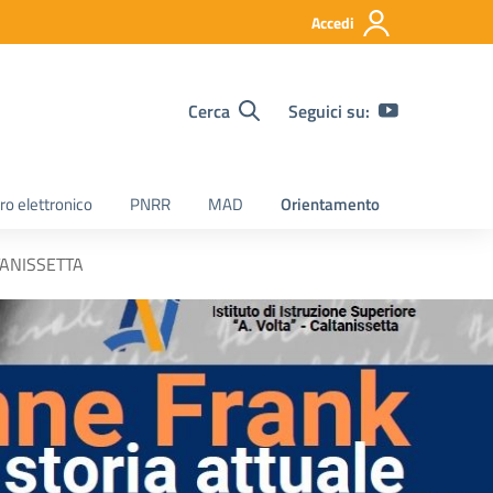
Accedi
Cerca
Seguici su:
ro elettronico
PNRR
MAD
Orientamento
TANISSETTA