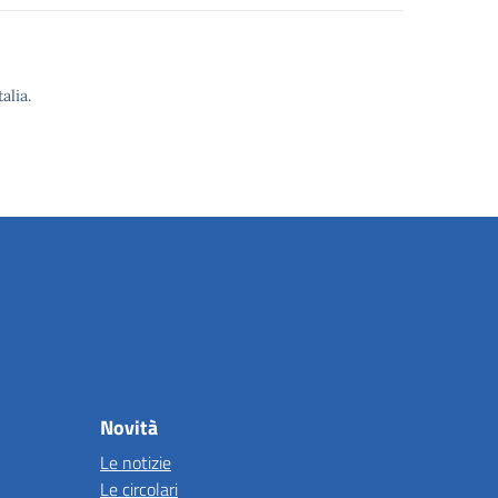
alia.
Novità
Le notizie
Le circolari