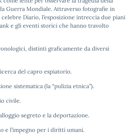
nk come lente per osservare la tragedia della
a Guerra Mondiale. Attraverso fotografie in
 celebre Diario, l’esposizione intreccia due piani
rank e gli eventi storici che hanno travolto
onologici, distinti graficamente da diversi
ricerca del capro espiatorio.
one sistematica (la “pulizia etnica”).
o civile.
’alloggio segreto e la deportazione.
o e l’impegno per i diritti umani.