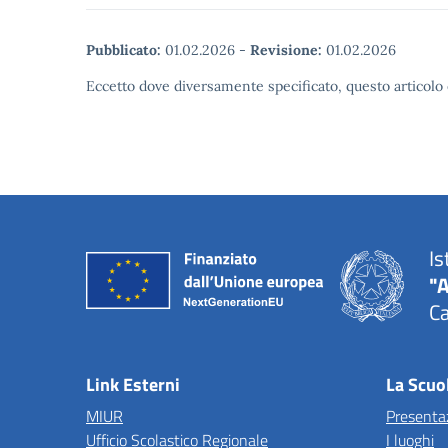
Pubblicato:
01.02.2026
-
Revisione:
01.02.2026
Eccetto dove diversamente specificato, questo articolo 
Is
"A
Ca
Link Esterni
La Scuo
MIUR
Presenta
Ufficio Scolastico Regionale
I luoghi