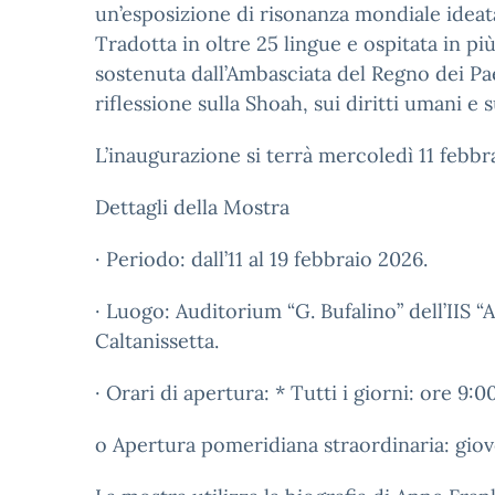
un’esposizione di risonanza mondiale idea
Tradotta in oltre 25 lingue e ospitata in pi
sostenuta dall’Ambasciata del Regno dei Paes
riflessione sulla Shoah, sui diritti umani e 
L’inaugurazione si terrà mercoledì 11 febbra
Dettagli della Mostra
· Periodo: dall’11 al 19 febbraio 2026.
· Luogo: Auditorium “G. Bufalino” dell’IIS “A
Caltanissetta.
· Orari di apertura: * Tutti i giorni: ore 9:0
o Apertura pomeridiana straordinaria: giove