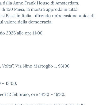
ta dalla Anne Frank House di Amsterdam.
ù di 150 Paesi, la mostra approda in città
i Bassi in Italia, offrendo un’occasione unica di
sul valore della democrazia.
io 2026 alle ore 11:00.
. Volta”, Via Nino Martoglio 1, 93100
0 – 13:00.
dì 12 febbraio, ore 14:30 – 16:30.