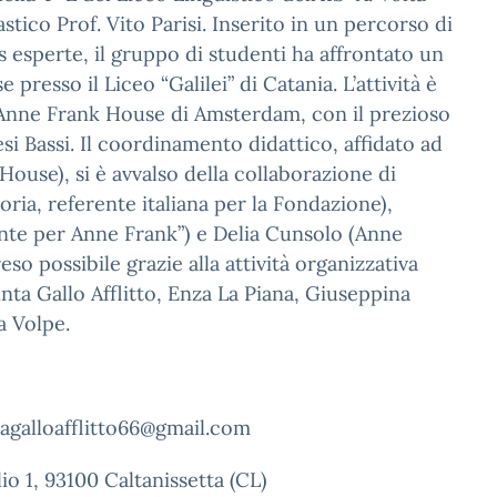
stico Prof. Vito Parisi. Inserito in un percorso di
 esperte, il gruppo di studenti ha affrontato un
 presso il Liceo “Galilei” di Catania. L’attività è
a Anne Frank House di Amsterdam, con il prezioso
i Bassi. Il coordinamento didattico, affidato ad
ouse), si è avvalso della collaborazione di
ia, referente italiana per la Fondazione),
nte per Anne Frank”) e Delia Cunsolo (Anne
so possibile grazie alla attività organizzativa
ta Gallo Afflitto, Enza La Piana, Giuseppina
a Volpe.
tagalloafflitto66@gmail.com
lio 1, 93100 Caltanissetta (CL)